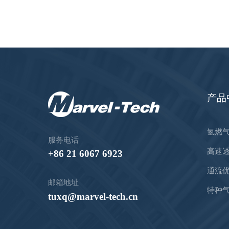
产品
氢燃
服务电话
高速
+86 21 6067 6923
通流
邮箱地址
特种
tuxq@marvel-tech.cn