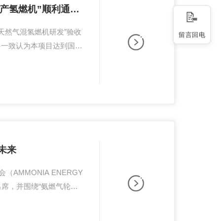
慕帆动力与浙能集团联合研制的“我国首台兆瓦级纯国产氢燃机”顺利通过验收
型天然气混氢燃机研发”验收
留言回电
，一致认为本项目达到国际
瓦级混氢燃机在浙能萧山电
制之路烙刻下的一座坚实里
未来
（AMMONIA ENERGY
出席，并围绕“氨燃气轮机
对氨能源的价值进行了全面