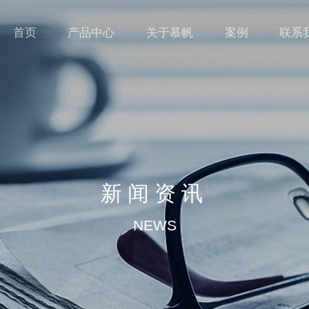
首页
产品中心
关于慕帆
案例
联系
新闻资讯
NEWS