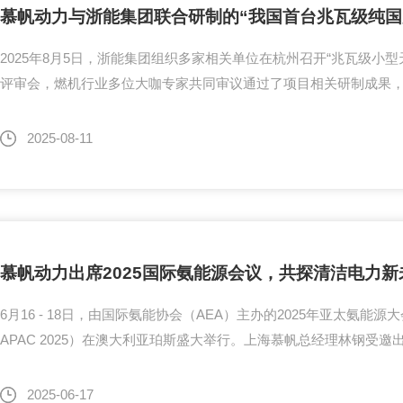
2025年8月5日，浙能集团组织多家相关单位在杭州召开“兆瓦级小
评审会，燃机行业多位大咖专家共同审议通过了项目相关研制成果
先进水平。这不仅意味着慕帆浙能联合团队历经五年磨砺铸就的兆
厂试验基地测试并获得圆满成功，也是我司在泛氢领域国产燃机研
2025-08-11
程碑！
慕帆动力出席2025国际氨能源会议，共探清洁电力新
6月16 - 18日，由国际氨能协会（AEA）主办的2025年亚太氨能源大会
APAC 2025）在澳大利亚珀斯盛大举行。上海慕帆总经理林钢受邀
发电技术”这一主题发表精彩演讲 ，他从技术与市场双维度出发，
且深入的剖析，为行业提供了前瞻性的见解。
2025-06-17