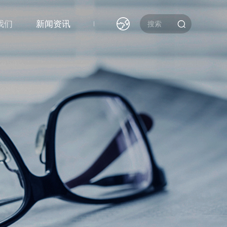
我们
新闻资讯