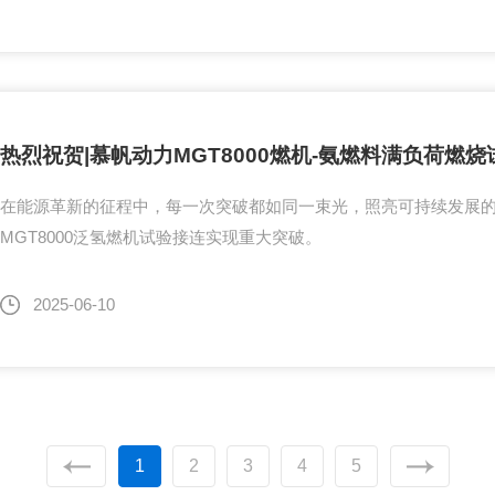
热烈祝贺|慕帆动力MGT8000燃机-氨燃料满负荷燃
在能源革新的征程中，每一次突破都如同一束光，照亮可持续发展
MGT8000泛氢燃机试验接连实现重大突破。
2025-06-10
1
2
3
4
5