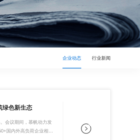
企业动态
行业新闻
筑绿色新生态
举办。会议期间，慕帆动力发
0+国内外高负荷企业相关
转化中的应用。