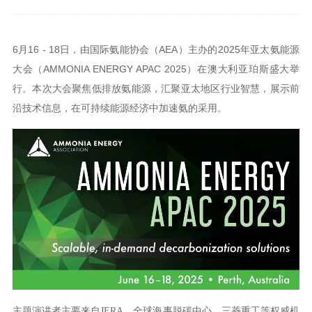
6月16 - 18日，由国际氨能协会（AEA）主办的2025年亚太氨能源
大会（AMMONIA ENERGY APAC 2025）在澳大利亚珀斯盛大举
行。本次大会聚焦低排放氨能源，汇聚亚太地区行业智慧，展示前
沿技术信息，在可持续能源经济中加速氨的采用。
三菱重工等权威机
主题演讲者主要来自
JERA、全球海事脱碳中心、