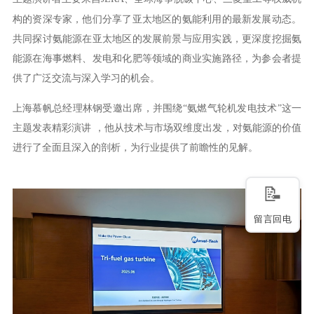
构的资深专家，他们分享了亚太地区的氨能利用的最新发展动态。
共同探讨氨能源在亚太地区的发展前景与应用实践，更深度挖掘氨
能源在海事燃料、发电和化肥等领域的商业实施路径，为参会者提
供了广泛交流与深入学习的机会。
上海慕帆总经理林钢受邀出席，并围绕
“氨燃气轮机发电技术”这一
主题发表精彩演讲 ，他从技术与市场双维度出发，对氨能源的价值
进行了全面且深入的剖析，为行业提供了前瞻性的见解。
留言回电