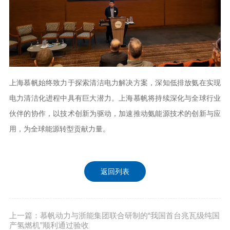
上海慕帆始终致力于探索清洁电力解决方案，深知低排放氨在实现
电力清洁化进程中具有巨大潜力。上海慕帆将持续深化与全球行业
伙伴的协作，以技术创新为驱动，加速推动氨能源技术的创新与应
用，为全球能源转型贡献力量。
返回列表
上一篇：慕帆动力与浙能集团联合研制的“我国首台兆瓦级纯国
产氢燃机”顺利通过验收