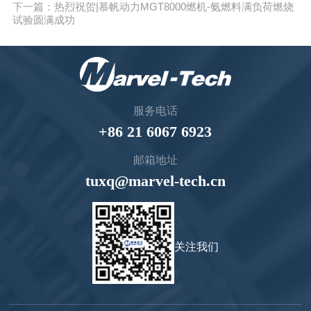
下一篇：热烈祝贺|慕帆动力MGT8000燃机-氨燃料满负荷燃烧
试验圆满成功
服务电话
+86 21 6067 6923
邮箱地址
tuxq@marvel-tech.cn
关注我们