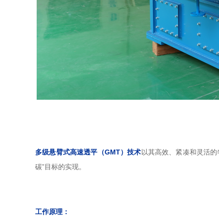
多级悬臂式高速透平（GMT）技术
以其高效、紧凑和灵活的
碳”目标的实现。
工作原理：