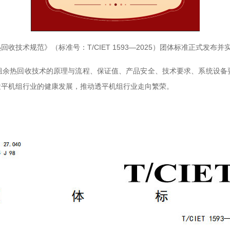
回收技术规范》（标准号：T/CIET 1593—2025）团体标准正式发
组余热回收技术的原理与流程、保证值、产品安全、技术要求、系统设备
透平机组行业的健康发展，推动透平机组行业走向繁荣。