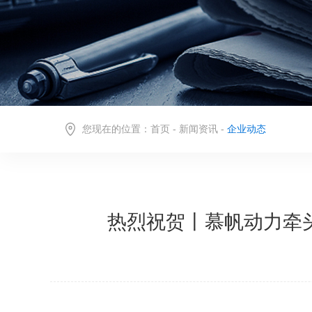
您现在的位置：
首页
-
新闻资讯
-
企业动态
热烈祝贺丨慕帆动力牵