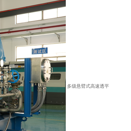
多级悬臂式高速透平