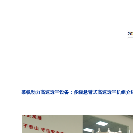
慕帆动力高速透平设备：多级悬臂式高速透平机组介