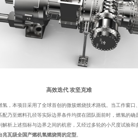
高效迭代
攻坚克难
燃氢，本项目采用了全球首创的微簇燃烧技术路线。当工作窗口
匹配乃至燃料孔径等实际边界条件均摆在团队面前时，燃氢的确
到解析上述指标与边界之间的机密，又经过多轮的小尺度试验和
台兆瓦级全国产燃机氢燃烧筒的定型
。