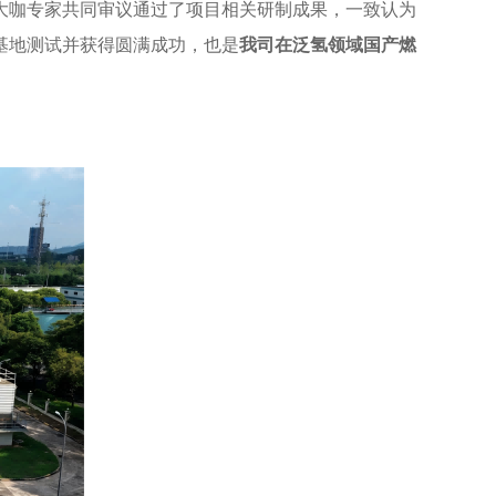
位大咖专家共同审议通过了项目相关研制成果，一致认为
基地测试并获得圆满成功，也是
我司在泛氢领域国产燃