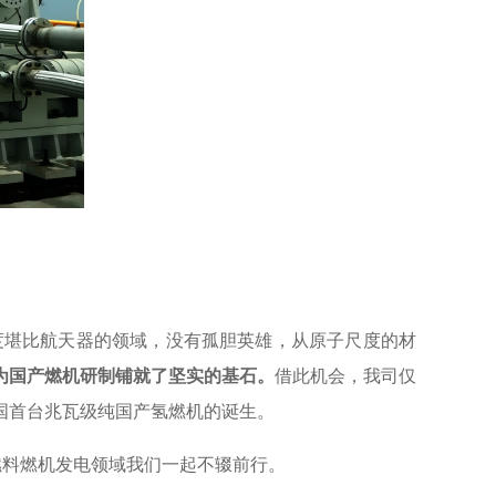
度堪比航天器的领域，
没有孤胆英雄，
从原子尺度的材
作为国产燃机研制铺就了坚实的基石。
借此机会，我司仅
国首台兆瓦级纯国产氢燃机的诞生。
燃料燃机发电领域我们一起不辍前行。