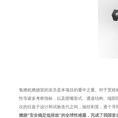
氢燃机燃烧室的攻关是本项目的重中之重。对于宽裕
性等诸多考察指标，以及喷嘴形式、通道结构、端部
次的往返于设计和试验迭代之间，抽丝剥茧，逐个寻
燃烧
“安全稳定低排放”的全球性难题，完成了我国首