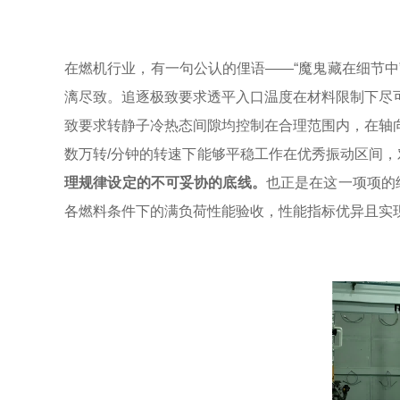
在燃机行业，有一句公认的俚语
——“魔鬼藏在细节中
漓尽致。追逐极致要求透平入口温度在材料限制下尽
致要求转静子冷热态间隙均控制在合理范围内，在轴
数万转
/
分钟的转速下能够平稳工作在优秀振动区间，
理规律设定的不可妥协的底线。
也正是在这一项项的
各燃料条件下的满负荷性能验收，性能指标优异且实