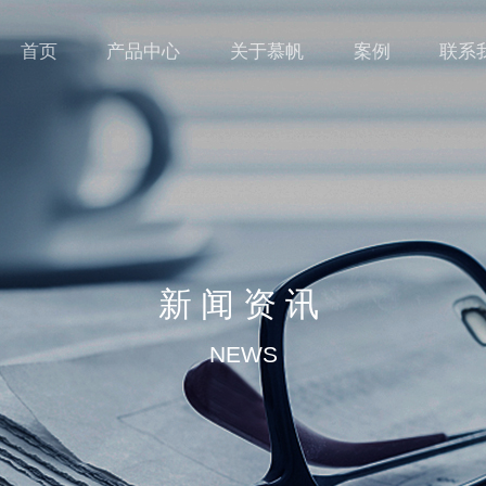
首页
产品中心
关于慕帆
案例
联系
新闻资讯
NEWS