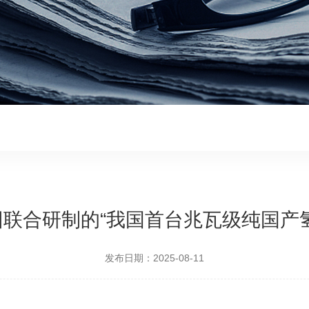
联合研制的“我国首台兆瓦级纯国产
发布日期：2025-08-11