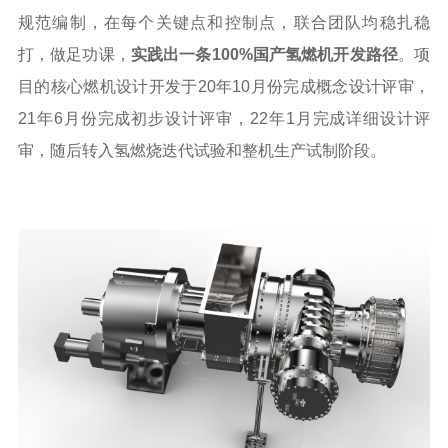
规范编制，在每个关键点和控制点，
联合团队均稳扎稳
打，做足功课，
实践出一条
100%
国产氢燃机开发路径
。项
目的核心燃机设计开发于
20
年
10
月份完成概念设计评审，
21
年
6
月份完成初步设计评审，
22
年
1
月完成详细设计评
审，随后转入氢燃烧迭代试验和整机生产试制阶段。