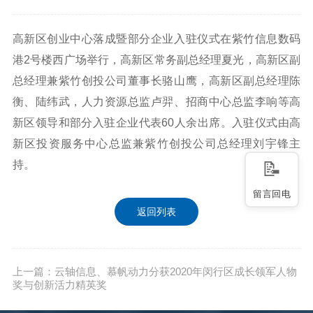
高新区创业中心落成暨部分企业入驻仪式在紫竹信息数码
港2号楼西广场举行，高新区常务副总经理夏光，高新区副
总经理兼紫竹创投公司董事长骆山鹰，高新区副总经理陈
衡、陆纬武，人力资源总监卢羿、招商中心总监李响等高
新区领导和部分入驻企业代表60人余出席。入驻仪式由高
新区投资服务中心总监兼紫竹创投公司总经理刘宇锋主
持。
留言回电
返回列表
上一篇：云轴信息、慕帆动力分获2020年闵行区成长领军人物
奖与创新活力精英奖