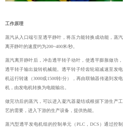
工作原理
蒸汽从入口端引至透平静叶，将压力能转换成动能，蒸汽
离开静叶的速度约为
200~400米/秒。
蒸汽离开静叶后，冲击透平转子动叶，使透平膨胀做功，
透平转子输出旋转机械能。透平转子经齿轮箱减速至发电
机运行转速（
3000或1500转/分），再由联轴器传递到发电
机，由发电机转换为电能输出。
做完功后的蒸汽，可以进入凝汽器凝结或根据下游生产工
艺的需要，进入下游的生产设备，提供热能。
蒸汽型透平发电机组的控制单元（
PLC，DCS）通过控制