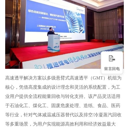
留言回电
高速透平解决方案以多级悬臂式高速透平（
GMT）机组为
核心，凭借高度集成的设计理念和灵活的系统配置，为工
业用户提供全流程能量回收与转化支持。
该产品灵活适用
于石油化工、煤化工、固废危废处理、造纸、食品、医药
等行业，针对气体减温减压器替代以及排空
/冷凝蒸汽回收
等多重场景，为用户实现能源高效利用和经济效益最大