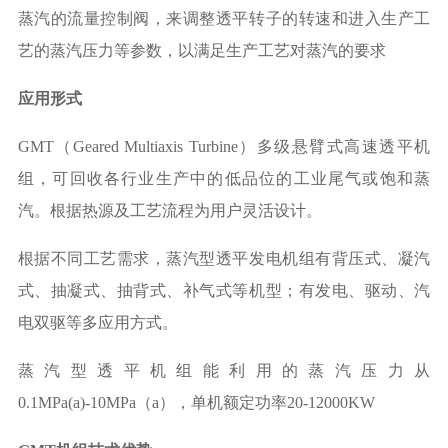
蒸汽的流量控制阀，来调整透平转子的转速和进入生产工
艺的蒸汽压力等参数，以满足生产工艺对蒸汽的要求
应用形式
GMT（Geared Multiaxis Turbine）多级悬臂式高速透平机
组，可回收各行业生产中的低品位的工业尾气或饱和蒸
汽。根据热源及工艺流程为用户灵活设计。
根据不同工艺需求，蒸汽型透平发电机组有背压式、凝汽
式、抽凝式、抽背式、补气式等机型；有发电、驱动、汽
电双驱等多应用方式。
蒸汽型透平机组能利用的蒸汽压力从
0.1MPa(a)-10MPa（a），单机额定功率20-12000KW