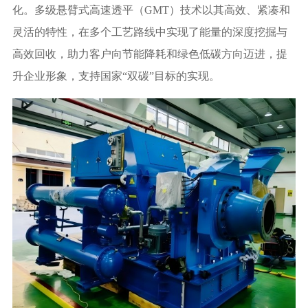
化。
多级悬臂式高速透平（GMT）技术
以其高效、紧凑和
灵活的特性，在多个工艺路线中实现了能量的深度挖掘与
高效回收，助力客户向节能降耗和绿色低碳方向迈进，提
升企
业形象，支持国家
“双碳”目标的实现。