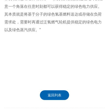
意一个角落在任意时刻都可以获得稳定的绿色电力供应。
其本质就是将基于分子的绿色氢基燃料送达或存储在负荷
需求处，需要时再通过泛氢燃气轮机提供稳定的绿色电力
以及绿色蒸汽供应。”
返回列表