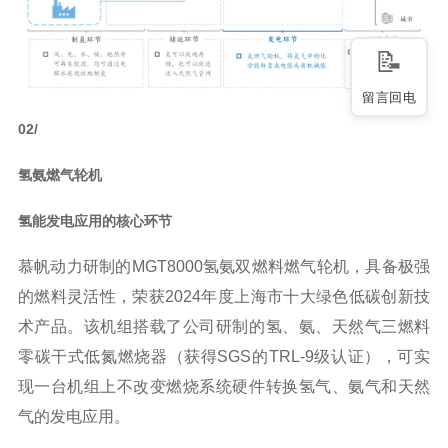
留言回电
02/
氢氨燃气轮机
氢能发电应用的核心环节
慕帆动力研制的MGT8000氢氨双燃料燃气轮机，
具备极强
的燃料灵活性，荣获
2
024年度上海市十大绿色低碳创新技
术产品。该机组搭载了公司研制的氢、氨、天然气三燃料
零碳干式低氮燃烧器（获得SGS的TRL-9级认证），可实
现一台机组上不改变燃烧系统硬件转换氢气、氨气和天然
气的发电应用。