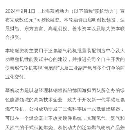
2024年9月1
日，上海慕帆动力（以下简称
“慕帆动力”）宣
布完成数亿元
Pre-B轮融资。本轮融资由启明创投领投，达
晨财智、东方嘉富、高瓴创投、善水资本以及顺为资本联
合投资。
本轮融资将主要用于泛氢燃气轮机批量装配制造中心及大
功率整机性能测试中心的建设，并推进公司全自主开发的
泛氢燃气轮机实现
“氢氨醇”以及工业副产氢等多个订单的商
业化交付。
慕帆动力是以总经理林钢领衔的德国海归团队所创办的绿
色能源领域的高新技术企业，致力于开发新一代零碳泛氢
燃气轮机。公司成功研发了三燃料零碳干式低氮燃烧器，
可以在一个燃烧器上不改变硬件系统，实现氢气、氨气和
天然气的干式低氮燃烧。慕帆动力的泛氢燃气轮机产品兼