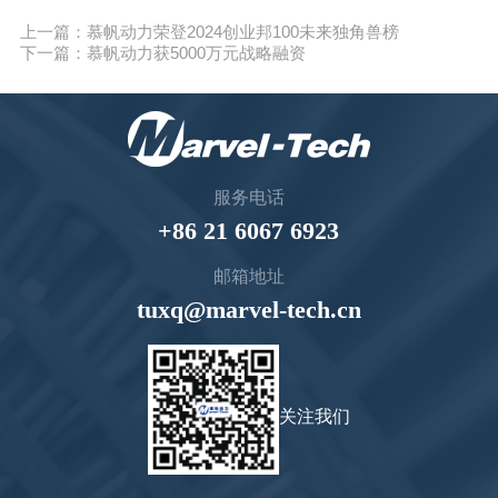
上一篇：慕帆动力荣登2024创业邦100未来独角兽榜
下一篇：慕帆动力获5000万元战略融资
服务电话
+86 21 6067 6923
邮箱地址
tuxq@marvel-tech.cn
关注我们