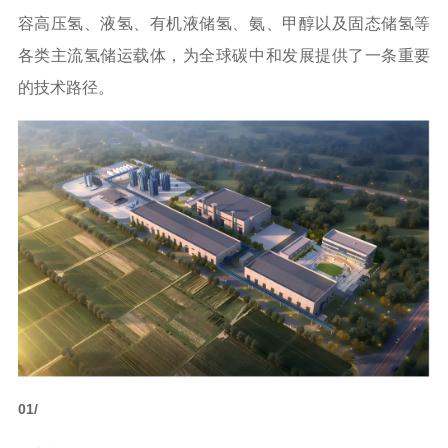
容高压氢、液氢、有机液储氢、氨、甲醇以及固态储氢等
各类主流氢储运载体，为全球碳中和发展提供
了一条重要
的技术路径。
01/