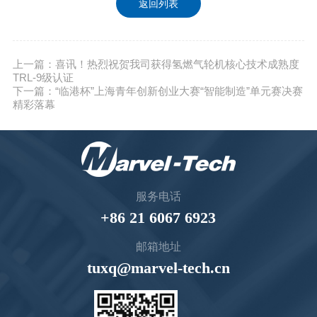
返回列表
上一篇：喜讯！热烈祝贺我司获得氢燃气轮机核心技术成熟度
TRL-9级认证
下一篇：“临港杯”上海青年创新创业大赛“智能制造”单元赛决赛
精彩落幕
服务电话
+86 21 6067 6923
邮箱地址
tuxq@marvel-tech.cn