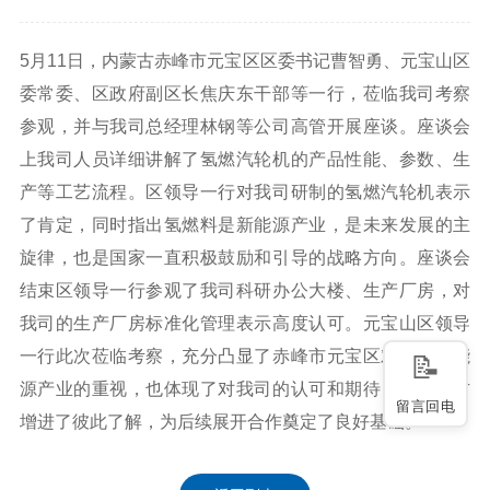
5月11日，内蒙古赤峰市元宝区区委书记曹智勇、元宝山区
委常委、区政府副区长焦庆东干部等一行，莅临我司考察
参观，并与我司总经理林钢等公司高管开展座谈。座谈会
上我司人员详细讲解了氢燃汽轮机的产品性能、参数、生
产等工艺流程。区领导一行对我司研制的氢燃汽轮机表示
了肯定，同时指出氢燃料是新能源产业，是未来发展的主
旋律，也是国家一直积极鼓励和引导的战略方向。座谈会
结束区领导一行参观了我司科研办公大楼、生产厂房，对
我司的生产厂房标准化管理表示高度认可。元宝山区领导
一行此次莅临考察，充分凸显了赤峰市元宝区对发展新能
源产业的重视，也体现了对我司的认可和期待，同时双方
留言回电
增进了彼此了解，为后续展开合作奠定了良好基础。